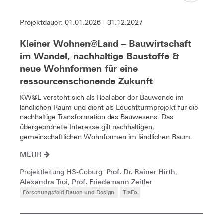
Projektdauer: 01.01.2026 - 31.12.2027
Kleiner Wohnen@Land – Bauwirtschaft
im Wandel, nachhaltige Baustoffe &
neue Wohnformen für eine
ressourcenschonende Zukunft
KW@L versteht sich als Reallabor der Bauwende im
ländlichen Raum und dient als Leuchtturmprojekt für die
nachhaltige Transformation des Bauwesens. Das
übergeordnete Interesse gilt nachhaltigen,
gemeinschaftlichen Wohnformen im ländlichen Raum.
MEHR
Prof. Dr. Rainer Hirth
Projektleitung HS-Coburg:
,
Alexandra Troi
Prof. Friedemann Zeitler
,
Forschungsfeld Bauen und Design
TraFo