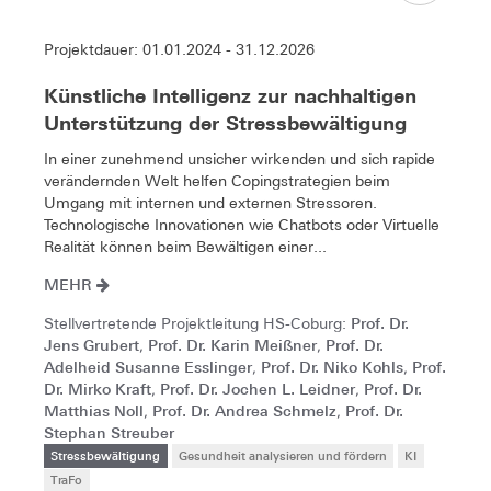
Projektdauer: 01.01.2024 - 31.12.2026
Künstliche Intelligenz zur nachhaltigen
Unterstützung der Stressbewältigung
In einer zunehmend unsicher wirkenden und sich rapide
verändernden Welt helfen Copingstrategien beim
Umgang mit internen und externen Stressoren.
Technologische Innovationen wie Chatbots oder Virtuelle
Realität können beim Bewältigen einer...
MEHR
Prof. Dr.
Stellvertretende Projektleitung HS-Coburg:
Jens Grubert
Prof. Dr. Karin Meißner
Prof. Dr.
,
,
Adelheid Susanne Esslinger
Prof. Dr. Niko Kohls
Prof.
,
,
Dr. Mirko Kraft
Prof. Dr. Jochen L. Leidner
Prof. Dr.
,
,
Matthias Noll
Prof. Dr. Andrea Schmelz
Prof. Dr.
,
,
Stephan Streuber
Stressbewältigung
Gesundheit analysieren und fördern
KI
TraFo