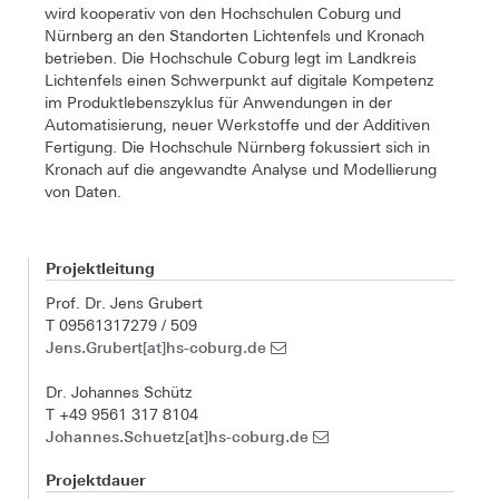
wird kooperativ von den Hochschulen Coburg und
Nürnberg an den Standorten Lichtenfels und Kronach
betrieben. Die Hochschule Coburg legt im Landkreis
Lichtenfels einen Schwerpunkt auf digitale Kompetenz
im Produktlebenszyklus für Anwendungen in der
Automatisierung, neuer Werkstoffe und der Additiven
Fertigung. Die Hochschule Nürnberg fokussiert sich in
Kronach auf die angewandte Analyse und Modellierung
von Daten.
Projektleitung
Prof. Dr. Jens Grubert
T 09561317279 / 509
Jens.Grubert[at]hs-coburg.de
Dr. Johannes Schütz
T +49 9561 317 8104
Johannes.Schuetz[at]hs-coburg.de
Projektdauer