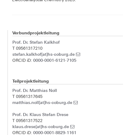
Verbundprojektleitung
Prof. Dr. Stefan Kalkhof
T 09561317210
stefan.kalkhof[at]hs-coburg.de
0000-0001-6121-7105
ORCID iD:
Teilprojektleitung
Prof. Dr. Matthias Noll
T 09561317645
matthias.noll[at]hs-coburg.de
Prof. Dr. Klaus Stefan Drese
T 09561317522
klaus.drese[at]hs-coburg.de
0000-0001-8829-1161
ORCID iD: