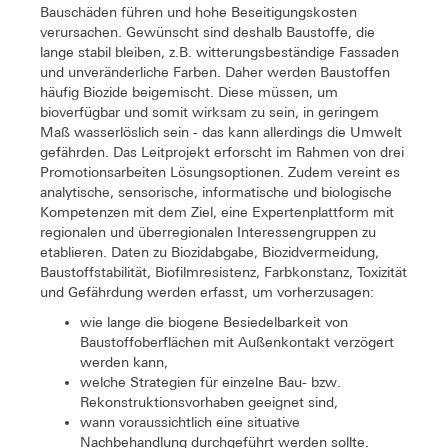
Bauschäden führen und hohe Beseitigungskosten
verursachen. Gewünscht sind deshalb Baustoffe, die
lange stabil bleiben, z.B. witterungsbeständige Fassaden
und unveränderliche Farben. Daher werden Baustoffen
häufig Biozide beigemischt. Diese müssen, um
bioverfügbar und somit wirksam zu sein, in geringem
Maß wasserlöslich sein - das kann allerdings die Umwelt
gefährden. Das Leitprojekt erforscht im Rahmen von drei
Promotionsarbeiten Lösungsoptionen. Zudem vereint es
analytische, sensorische, informatische und biologische
Kompetenzen mit dem Ziel, eine Expertenplattform mit
regionalen und überregionalen Interessengruppen zu
etablieren. Daten zu Biozidabgabe, Biozidvermeidung,
Baustoffstabilität, Biofilmresistenz, Farbkonstanz, Toxizität
und Gefährdung werden erfasst, um vorherzusagen:
wie lange die biogene Besiedelbarkeit von
Baustoffoberflächen mit Außenkontakt verzögert
werden kann,
welche Strategien für einzelne Bau- bzw.
Rekonstruktionsvorhaben geeignet sind,
wann voraussichtlich eine situative
Nachbehandlung durchgeführt werden sollte.