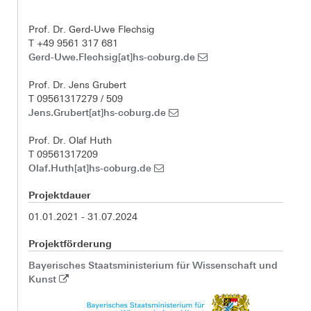
Prof. Dr. Gerd-Uwe Flechsig
T +49 9561 317 681
Gerd-Uwe.Flechsig[at]hs-coburg.de
Prof. Dr. Jens Grubert
T 09561317279 / 509
Jens.Grubert[at]hs-coburg.de
Prof. Dr. Olaf Huth
T 09561317209
Olaf.Huth[at]hs-coburg.de
Projektdauer
01.01.2021 - 31.07.2024
Projektförderung
Bayerisches Staatsministerium für Wissenschaft und
Kunst