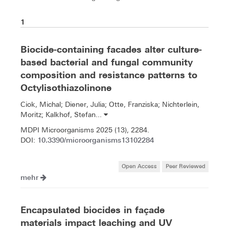
1
Biocide-containing facades alter culture-
based bacterial and fungal community
composition and resistance patterns to
Octylisothiazolinone
Ciok, Michal; Diener, Julia; Otte, Franziska; Nichterlein,
Moritz; Kalkhof, Stefan...
MDPI Microorganisms 2025 (13), 2284.
10.3390/microorganisms13102284
DOI:
Open Access
Peer Reviewed
mehr
Encapsulated biocides in façade
materials impact leaching and UV