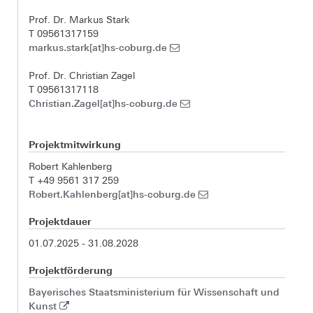
Prof. Dr. Markus Stark
T 09561317159
markus.stark[at]hs-coburg.de
Prof. Dr. Christian Zagel
T 09561317118
Christian.Zagel[at]hs-coburg.de
Projektmitwirkung
Robert Kahlenberg
T +49 9561 317 259
Robert.Kahlenberg[at]hs-coburg.de
Projektdauer
01.07.2025 - 31.08.2028
Projektförderung
Bayerisches Staatsministerium für Wissenschaft und
Kunst