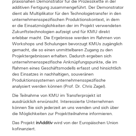
praxisnahen Demonstrator für die Prozesskette in der
additiven Fertigung zusammengeführt. Der Demonstrator
dient als Multiplikator für den Technologietransfer in den
unternehmensspezifischen Produktionskontext, in dem
er die Einsatzmöglichkeiten der im Projekt verwendeten
Zukunftstechnologien aufzeigt und für KMU direkt
erlebbar macht. Die Ergebnisse werden im Rahmen von
Workshops und Schulungen bevorzugt KMUs zugänglich
gemacht, die so einen unmittelbaren Zugang zu den
Projektergebnissen erhalten. Dadurch ergeben sich
unternehmensspezifische Anknüpfungspunkte, die im
Rahmen eines Geschäftsmodells erfasst und hinsichtlich
des Einsatzes in nachhaltigen, souveränen
Produktionssystemen unternehmensspezifische
analysiert werden können (Prof. Dr. Chris Zagel).
Die Teilnahme von KMU im Transferprojekt ist
ausdrücklich erwünscht. Interessierte Unternehmen
können Sie sich jederzeit an uns wenden und sich über
die Möglichkeiten zur Projektteilnahme informieren.
Das Projekt
inAdditiv
wird von der Europäischen Union
kofinanziert.