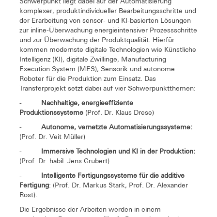
Schwerpunkt liegt dabei auf der Automatisierung
komplexer, produktindividueller Bearbeitungsschritte und
der Erarbeitung von sensor- und KI-basierten Lösungen
zur inline-Überwachung energieintensiver Prozessschritte
und zur Überwachung der Produktqualität. Hierfür
kommen modernste digitale Technologien wie Künstliche
Intelligenz (KI), digitale Zwillinge, Manufacturing
Execution System (MES), Sensorik und autonome
Roboter für die Produktion zum Einsatz. Das
Transferprojekt setzt dabei auf vier Schwerpunktthemen:
-
Nachhaltige, energieeffiziente
Produktionssysteme
(Prof. Dr. Klaus Drese)
-
Autonome, vernetzte Automatisierungssysteme:
(Prof. Dr. Veit Müller)
-
Immersive Technologien und KI in der Produktion:
(Prof. Dr. habil. Jens Grubert)
-
Intelligente Fertigungssysteme für die additive
Fertigung
: (Prof. Dr. Markus Stark, Prof. Dr. Alexander
Rost).
Die Ergebnisse der Arbeiten werden in einem