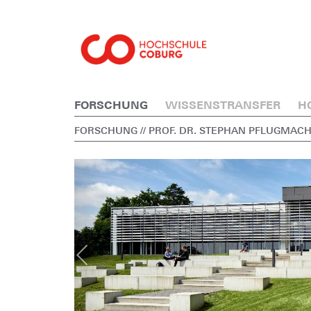
FORSCHUNG
WISSENSTRANSFER
H
FORSCHUNG
// PROF. DR. STEPHAN PFLUGMAC