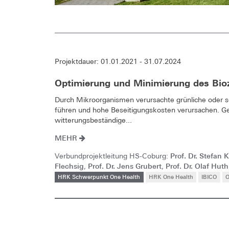
Projektdauer: 01.01.2021 - 31.07.2024
Optimierung und Minimierung des Bioz
Durch Mikroorganismen verursachte grünliche oder 
führen und hohe Beseitigungskosten verursachen. Gewü
witterungsbeständige...
MEHR
Prof. Dr. Stefan 
Verbundprojektleitung HS-Coburg:
Flechsig
Prof. Dr. Jens Grubert
Prof. Dr. Olaf Huth
,
,
HRK Schwerpunkt One Health
HRK One Health
IBICO
O