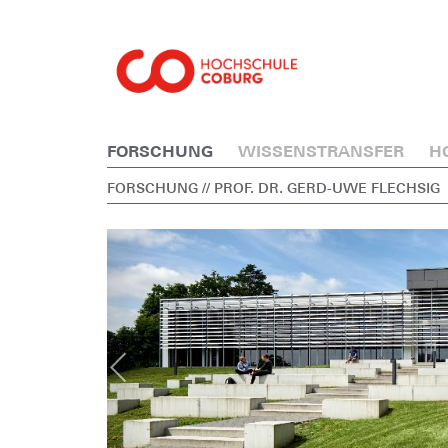
FORSCHUNG
WISSENSTRANSFER
H
FORSCHUNG
// PROF. DR. GERD-UWE FLECHSIG