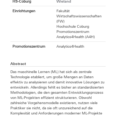
Wieland
HS-Coburg
Einrichtungen
Fakultät
Wirtschaftswissenschaften
(FW)
Hochschule Coburg
Promotionszentrum
Analytics4Health (A4H)
Promotionszentrum
Analytics4Health
Abstract
Das maschinelle Lernen (ML) hat sich als zentrale
Technologie etabliert, um große Mengen an Daten
effektiv zu analysieren und damit innovative Lösungen zu
entwickeln. Allerdings fehlt es bisher an standardisierten
Methodologien, die den gesamten Entwicklungsprozess
von ML-Projekten effizient strukturieren. Obwohl
zahlreiche Vorgehensmodelle existieren, nutzen viele
Praktiker sie nicht, da sie oft unzureichend auf die
Komplexität und Anforderungen moderner ML-Projekte