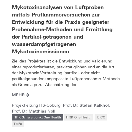
Mykotoxinanalysen von Luftproben
mittels Prüfkammerversuchen zur
Entwicklung für die Praxis geeigneter
Probenahme-Methoden und Ermittlung
der Partikel-getragenen und
wasserdampfgetragenen
Mykotoxinemissionen
Ziel des Projektes ist die Entwicklung und Validierung
einer reproduzierbaren, praxistauglichen und an die Art
der Mykotoxin-Verbreitung (partikel- oder nicht
partikelgebunden) angepasste Luftprobenahme-Methode
als Grundlage zur Abschätzung der...
MEHR
Prof. Dr. Stefan Kalkhof
Projektleitung HS-Coburg:
,
Prof. Dr. Matthias Noll
HRK Schwerpunkt One Health
HRK One Health
IBICO
TraFo