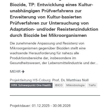
Biozide, TP: Entwicklung eines Kultur-
unabhängigen Prüfverfahrens zur
Erweiterung von Kultur-basierten
Prüfverfahren zur Untersuchung von
Adaptation- und/oder Resistenzinduktion
durch Biozide bei Mikroorganismen
Die zunehmende Anpassung und Resistenz von
Mikroorganismen gegenüber Bioziden stellt eine
wachsende Herausforderung für nahezu alle
Produktionsbereiche dar, insbesondere im
Gesundheitswesen, der Lebensmittelindustrie und der...
MEHR
Prof. Dr. Matthias Noll
Projektleitung HS-Coburg:
HRK Schwerpunkt One Health
IBICO
Mikrobiologie
TraFo
Projektdauer: 01.12.2025 - 30.06.2026