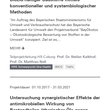
konventioneller und systembiologischer
Methoden
"Im Auftrag des Bayerischen Staatsministeriums für
Umwelt und Verbraucherschutz hat das Bayerische
Landesamt für Umwelt den Projektverbund "BayÖkotox
− Ökotoxikologische Bewertung von Stoffen in der
Umwelt" konzipiert. Ziel ist es,...
MEHR
Prof. Dr. Stefan Kalkhof
Teilprojektleitung HS-Coburg:
,
Prof. Dr. Matthias Noll
HRK Schwerpunkt One Health
IBICO
TraFo
Projektdauer: 01.10.2017 - 31.03.2021
Untersuchung synergistischer Effekte der
antimikrobiellen Wirkung von
Bestandteilen ätherischer Öle gegen