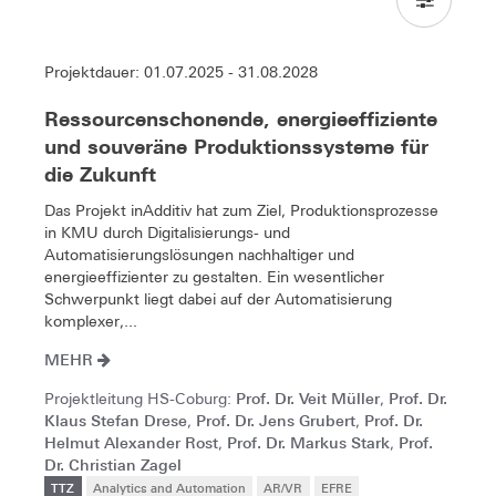
Projektdauer: 01.07.2025 - 31.08.2028
Ressourcenschonende, energieeffiziente
und souveräne Produktionssysteme für
die Zukunft
Das Projekt inAdditiv hat zum Ziel, Produktionsprozesse
in KMU durch Digitalisierungs- und
Automatisierungslösungen nachhaltiger und
energieeffizienter zu gestalten. Ein wesentlicher
Schwerpunkt liegt dabei auf der Automatisierung
komplexer,...
MEHR
Prof. Dr. Veit Müller
Prof. Dr.
Projektleitung HS-Coburg:
,
Klaus Stefan Drese
Prof. Dr. Jens Grubert
Prof. Dr.
,
,
Helmut Alexander Rost
Prof. Dr. Markus Stark
Prof.
,
,
Dr. Christian Zagel
TTZ
Analytics and Automation
AR/VR
EFRE