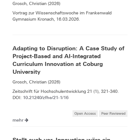
Grosch, Christian (2026)
Vortrag zur Wissenschaftswoche im Frankenwald
Gymnasium Kronach, 16.03.2026.
Adapting to Disruption: A Case Study of
Project-Based and AI-Integrated
Curriculum Innovation at Coburg
University
Grosch, Christian (2026)
Zeitschrift für Hochschulentwicklung 21 (1), 321-340.
10.21240/zfhe/21-1/16
DOI:
Open Access
Peer Reviewed
mehr
Stellt euch vor, Innovation wäre ein