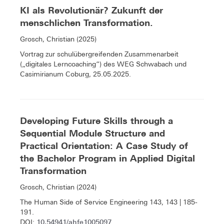
KI als Revolutionär? Zukunft der
menschlichen Transformation.
Grosch, Christian (2025)
Vortrag zur schulübergreifenden Zusammenarbeit
(„digitales Lerncoaching“) des WEG Schwabach und
Casimirianum Coburg, 25.05.2025.
Developing Future Skills through a
Sequential Module Structure and
Practical Orientation: A Case Study of
the Bachelor Program in Applied Digital
Transformation
Grosch, Christian (2024)
The Human Side of Service Engineering 143, 143 | 185-
191.
10.54941/ahfe1005097
DOI: