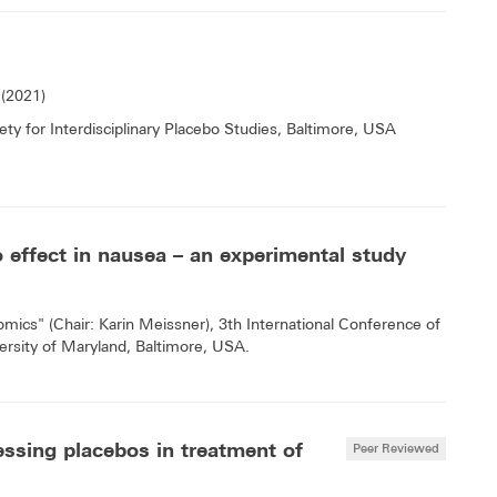
 (2021)
ty for Interdisciplinary Placebo Studies, Baltimore, USA
o effect in nausea – an experimental study
ics" (Chair: Karin Meissner), 3th International Conference of
versity of Maryland, Baltimore, USA.
essing placebos in treatment of
Peer Reviewed