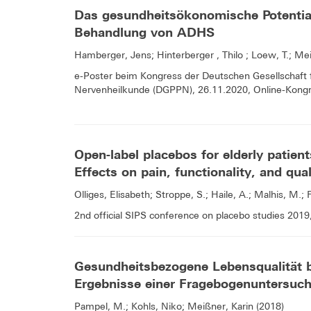
Das gesundheitsökonomische Potential
Behandlung von ADHS
Hamberger, Jens; Hinterberger , Thilo ; Loew, T.; Me
e-Poster beim Kongress der Deutschen Gesellschaft 
Nervenheilkunde (DGPPN), 26.11.2020, Online-Kongr
Open-label placebos for elderly patien
Effects on pain, functionality, and quali
Olliges, Elisabeth; Stroppe, S.; Haile, A.; Malhis, M.
2nd official SIPS conference on placebo studies 2019
Gesundheitsbezogene Lebensqualität b
Ergebnisse einer Fragebogenuntersu
Pampel, M.; Kohls, Niko; Meißner, Karin (2018)