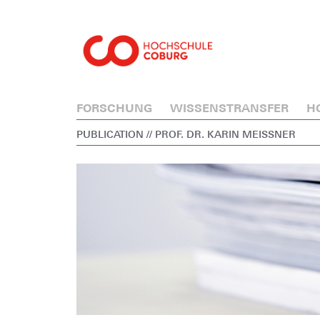
FORSCHUNG
WISSENSTRANSFER
H
PUBLICATION
// PROF. DR. KARIN MEISSNER