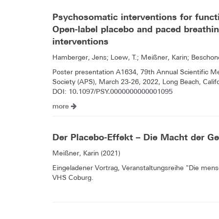
Psychosomatic interventions for func
Open-label placebo and paced breathing
interventions
Hamberger, Jens; Loew, T.; Meißner, Karin; Beschone
Poster presentation A1634, 79th Annual Scientific 
Society (APS), March 23-26, 2022, Long Beach, Califo
10.1097/PSY.0000000000001095
DOI:
more
Der Placebo-Effekt – Die Macht der G
Meißner, Karin (2021)
Eingeladener Vortrag, Veranstaltungsreihe "Die mens
VHS Coburg.