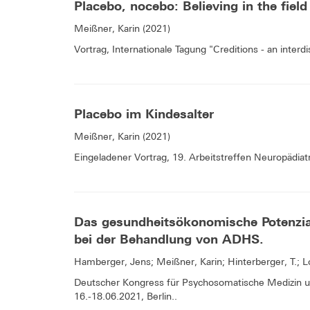
Placebo, nocebo: Believing in the fiel
Meißner, Karin (2021)
Vortrag, Internationale Tagung "Creditions - an interd
Placebo im Kindesalter
Meißner, Karin (2021)
Eingeladener Vortrag, 19. Arbeitstreffen Neuropädiat
Das gesundheitsökonomische Potenzia
bei der Behandlung von ADHS.
Hamberger, Jens; Meißner, Karin; Hinterberger, T.; L
Deutscher Kongress für Psychosomatische Medizin 
16.-18.06.2021, Berlin..