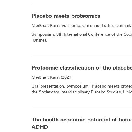
Placebo meets proteomics
Meißner, Karin; von Törne, Christine; Lutter, Dominik
Symposium, 3th International Conference of the Socie
(Online).
Proteomic classification of the placeb
Meißner, Karin (2021)
Oral presentation, Symposium "Placebo meets proteom
the Society for Interdisciplinary Placebo Studies, Uni
The health economic potential of harn
ADHD