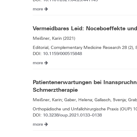
more
Vermeidbares Leid: Noceboeffekte un
Meißner, Karin (2021)
Editorial, Complementary Medicine Research 28 (2), 
10.1159/000515848
DOI:
more
Patientenerwartungen bei Inanspruch
Schmerztherapie
Meißner, Karin; Gaber, Helena; Gallasch, Svenja; Grab
Orthopädische und Unfallchirurgische Praxis (OUP) 1
10.3238/oup.2021.0133–0138
DOI:
more