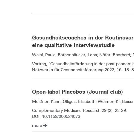
Gesundheitscoaches in der Routinevers
eine qualitative Interviewstudie
Waibl, Paula; Rothenhäusler, Lena; Nöfer, Eberhard; 
Vortrag, "Gesundheitsförderung in der post-pandemi
Netzwerks für Gesundheitsförderung 2022, 16.-18. Sep
Open-label Placebos (Journal club)
Meißner, Karin; Olliges, Elisabeth; Weimer, K.; Beissn
Complementary Medicine Research 29 (2), 23-29.
10.1159/000524073
DOI:
more